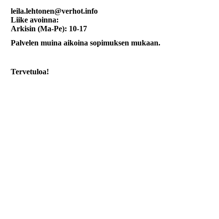
leila.lehtonen@verhot.info
Liike avoinna:
Arkisin (Ma-Pe): 10-17
Palvelen muina aikoina sopimuksen mukaan.
Tervetuloa!